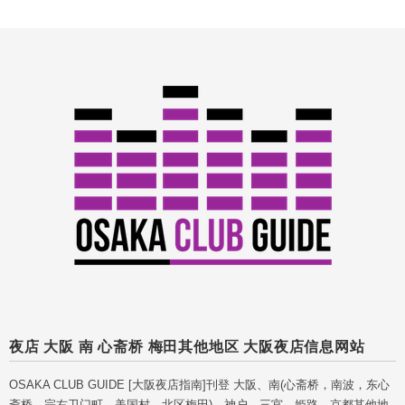
夜店 大阪 南 心斋桥 梅田其他地区 大阪夜店信息网站
OSAKA CLUB GUIDE [大阪夜店指南]刊登 大阪、南(心斋桥，南波，东心
斋桥，宗右卫门町，美国村，北区梅田)，神户，三宫，姫路，京都其他地