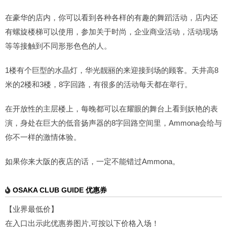
在豪华的店内，你可以看到各种各样的有趣的舞蹈活动，店内还
有螺旋楼梯可以使用，参加关于时尚，企业商业活动，活动现场
等等接触到不同形形色色的人。
1楼有个巨型的水晶灯，华光靓丽的来迎接到场的顾客。天井高8
米的2楼和3楼，8字回路，有很多的活动每天都在举行。
在开放性的主层楼上，每晚都可以在耀眼的舞台上看到妖艳的表
演，身处在巨大的低音扬声器的8字回路空间里，Ammona会给与
你不一样的激情体验。
如果你来大阪的夜店的话，一定不能错过Ammona。
OSAKA CLUB GUIDE 优惠券
【业界最低价】
在入口出示此优惠券图片,可按以下价格入场！