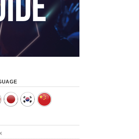
GUAGE
IX