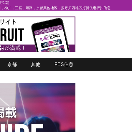
部指南]
）梅田，神户，三宫，姫路，京都其他地区，搜寻关西地区打折优惠折扣信息
京都
其他
FES信息