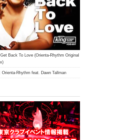
 Get Back To Love (Orienta-Rhythm Original
x)
 : Orienta-Rhythm feat. Dawn Tallman